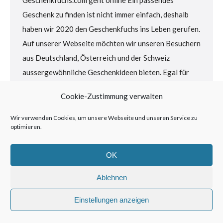
Geschenk zu finden ist nicht immer einfach, deshalb
haben wir 2020 den Geschenkfuchs ins Leben gerufen.
Auf unserer Webseite möchten wir unseren Besuchern
aus Deutschland, Österreich und der Schweiz
aussergewöhnliche Geschenkideen bieten. Egal für
welche Person und für welchen Anlass, der
Cookie-Zustimmung verwalten
Geschenkfuchs hat eine passende Geschenkidee für…
Wir verwenden Cookies, um unsere Webseite und unseren Service zu
optimieren.
OK
Ablehnen
immer das perfekte Geschenk
Einstellungen anzeigen
Rechtliches
© 2020 geschenkfuchs.com |
JASAGO GmbH