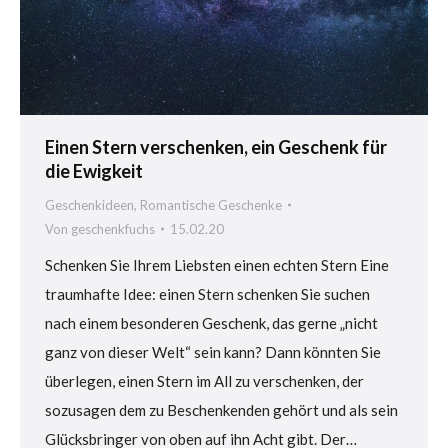
Einen Stern verschenken, ein Geschenk für
die Ewigkeit
Geschenkideen
,
Romantische Geschenke
Von
geschenkfuchs
15.02.20
Schenken Sie Ihrem Liebsten einen echten Stern Eine
traumhafte Idee: einen Stern schenken Sie suchen
nach einem besonderen Geschenk, das gerne „nicht
ganz von dieser Welt“ sein kann? Dann könnten Sie
überlegen, einen Stern im All zu verschenken, der
sozusagen dem zu Beschenkenden gehört und als sein
Glücksbringer von oben auf ihn Acht gibt. Der…