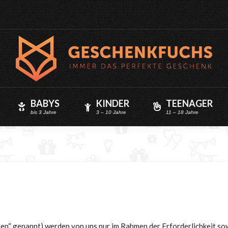
BABYS
KINDER
TEENAGER
bis 3 Jahre
3 – 10 Jahre
11 – 18 Jahre
n“ genannt) werden von uns nur im Rahmen der Erforderlichkeit so