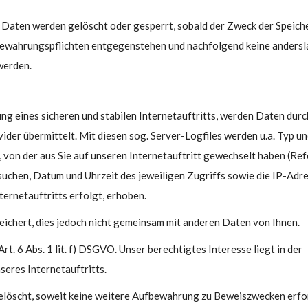
n Daten werden gelöscht oder gesperrt, sobald der Zweck der Speic
fbewahrungspflichten entgegenstehen und nachfolgend keine anders
werden.
g eines sicheren und stabilen Internetauftritts, werden Daten durc
er übermittelt. Mit diesen sog. Server-Logfiles werden u.a. Typ un
 von der aus Sie auf unseren Internetauftritt gewechselt haben (Ref
besuchen, Datum und Uhrzeit des jeweiligen Zugriffs sowie die IP-Adr
ernetauftritts erfolgt, erhoben.
chert, dies jedoch nicht gemeinsam mit anderen Daten von Ihnen.
. 6 Abs. 1 lit. f) DSGVO. Unser berechtigtes Interesse liegt in der
seres Internetauftritts.
elöscht, soweit keine weitere Aufbewahrung zu Beweiszwecken erfo