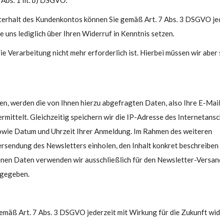
Abs. 1 lit. b) DSGVO.
Unterhalt des Kundenkontos können Sie gemäß Art. 7 Abs. 3 DSGVO je
 uns lediglich über Ihren Widerruf in Kenntnis setzen.
 Verarbeitung nicht mehr erforderlich ist. Hierbei müssen wir aber
den, werden die von Ihnen hierzu abgefragten Daten, also Ihre E-Ma
ermittelt. Gleichzeitig speichern wir die IP-Adresse des Internetans
 sowie Datum und Uhrzeit Ihrer Anmeldung. Im Rahmen des weiteren
rsendung des Newsletters einholen, den Inhalt konkret beschreiben
nen Daten verwenden wir ausschließlich für den Newsletter-Versand
rgegeben.
emäß Art. 7 Abs. 3 DSGVO jederzeit mit Wirkung für die Zukunft wid