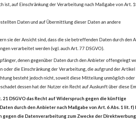
h ist, auf Einschränkung der Verarbeitung nach Maßgabe von Art. 
gestellten Daten und auf Übermittlung dieser Daten an andere
n sie der Ansicht sind, dass die sie betreffenden Daten durch den 
ngen verarbeitet werden (vgl. auch Art. 77 DSGVO).
 Empfänger, denen gegenüber Daten durch den Anbieter offengelegt 
 oder die Einschränkung der Verarbeitung, die aufgrund der Artikel
chtung besteht jedoch nicht, soweit diese Mitteilung unmöglich oder
chadet dessen hat der Nutzer ein Recht auf Auskunft über diese E
t. 21 DSGVO das Recht auf Widerspruch gegen die künftige
 Daten durch den Anbieter nach Maßgabe von Art. 6 Abs. 1 lit. 
uch gegen die Datenverarbeitung zum Zwecke der Direktwerbung