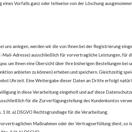
ung eines Vorfalls ganz oder teilweise von der Löschung ausgenommen
bei uns anlegen, werden wir die von Ihnen bei der Registrierung ein
E-Mail-Adresse) ausschließlich für vorvertragliche Leistungen, für d
w. um Ihnen eine Übersicht über Ihre bisherigen Bestellungen bei u
nktion anbieten zu können) erheben und speichern. Gleichzeitig spei
bst Uhrzeit. Eine Weitergabe dieser Daten an Dritte erfolgt natürli
lligung in diese Verarbeitung eingeholt und auf diese Datenschutz
usschließlich für die Zurverfügungstellung des Kundenkontos verwe
bs. 1 lit. a) DSGVO Rechtsgrundlage für die Verarbeitung.
vorvertraglichen Maßnahmen oder der Vertragserfüllung dient, so i