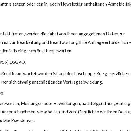
enntnis setzen oder den in jedem Newsletter enthaltenen Abmeldelin
ontakt treten, werden die dabei von Ihnen angegebenen Daten zur
n ist zur Bearbeitung und Beantwortung Ihre Anfrage erforderlich 
allenfalls eingeschränkt beantworten.
lit. b) DSGVO.
ießend beantwortet worden ist und der Löschung keine gesetzlichen
iner sich etwaig anschließenden Vertragsabwicklung.
en
, Antworten, Meinungen oder Bewertungen, nachfolgend nur „Beiträg
in Anspruch nehmen, verarbeiten und veröffentlichen wir Ihren Beitr
enutzte Pseudonym.