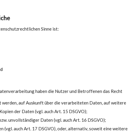
iche
tenschutzrechtlichen Sinne ist:
id
Datenverarbeitung haben die Nutzer und Betroffenen das Recht
t werden, auf Auskunft über die verarbeiteten Daten, auf weitere
Kopien der Daten (vgl. auch Art. 15 DSGVO);
bzw. unvollständiger Daten (vgl. auch Art. 16 DSGVO);
 (vgl. auch Art. 17 DSGVO), oder, alternativ, soweit eine weitere