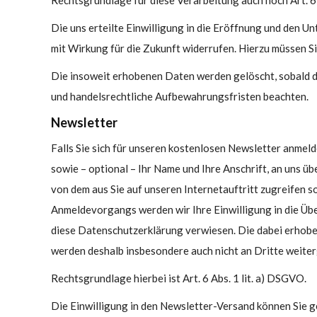
Rechtsgrundlage für diese Verarbeitung auch noch Art. 6 
Die uns erteilte Einwilligung in die Eröffnung und den 
mit Wirkung für die Zukunft widerrufen. Hierzu müssen Sie
Die insoweit erhobenen Daten werden gelöscht, sobald die
und handelsrechtliche Aufbewahrungsfristen beachten.
Newsletter
Falls Sie sich für unseren kostenlosen Newsletter anmel
sowie – optional – Ihr Name und Ihre Anschrift, an uns üb
von dem aus Sie auf unseren Internetauftritt zugreifen
Anmeldevorgangs werden wir Ihre Einwilligung in die Übe
diese Datenschutzerklärung verwiesen. Die dabei erhobe
werden deshalb insbesondere auch nicht an Dritte weite
Rechtsgrundlage hierbei ist Art. 6 Abs. 1 lit. a) DSGVO.
Die Einwilligung in den Newsletter-Versand können Sie g