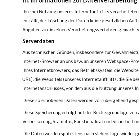
III. Informationen zur Datenverarbeitung
Ihre bei Nutzung unseres Internetauftritts verarbeitete
entfällt, der Löschung der Daten keine gesetzlichen Au
Angaben zu einzelnen Verarbeitungsverfahren gemacht 
Serverdaten
Aus technischen Gründen, insbesondere zur Gewährleistun
Internet-Browser an uns bzw. an unseren Webspace-Provid
Ihres Internetbrowsers, das Betriebssystem, die Website,
URL), die Website(s) unseres Internetauftritts, die Sie 
Internetanschlusses, von dem aus die Nutzung unseres Int
Diese so erhobenen Daten werden vorrübergehend gespei
Diese Speicherung erfolgt auf der Rechtsgrundlage von Art
Verbesserung, Stabilität, Funktionalität und Sicherheit un
Die Daten werden spätestens nach sieben Tage wieder g