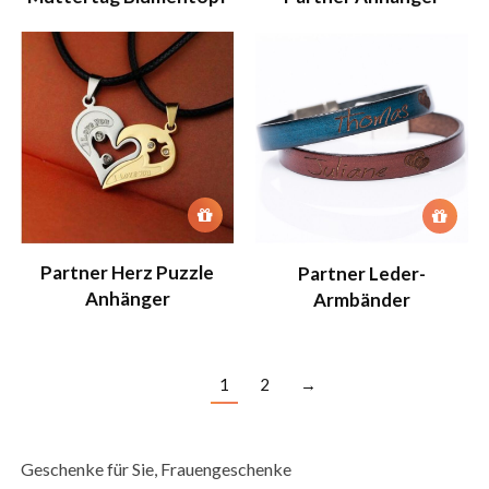
Partner Herz Puzzle
Partner Leder-
Anhänger
Armbänder
1
2
→
Geschenke für Sie, Frauengeschenke