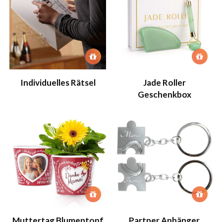
Individuelles Rätsel
Jade Roller
Geschenkbox
Muttertag Blumentopf
Partner Anhänger