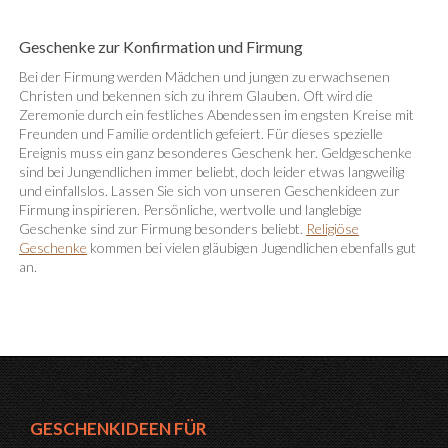
Geschenke zur Konfirmation und Firmung
Bei der Firmung werden Mädchen und jungen zu erwachsenen
Christen und bekennen sich zu ihrem Glauben. Oft wird die
Zeremonie durch ein festliches Abendessen im engsten Kreise mit
Freunden und Familie ordentlich gefeiert. Für dieses spezielle
Ereignis muss ein ganz besonderes Geschenk her. Geldgeschenke
sind bei Jungendlichen immer beliebt, doch leider etwas langweilig
und einfallslos. Lassen Sie sich von unseren Geschenkideen zur
Firmung inspirieren. Persönliche, wertvolle und langlebige
Geschenke sind zur Firmung besonders beliebt.
Religiöse
Geschenke
kommen bei vielen gläubigen Jugendlichen ebenfalls gut
an.
GESCHENKIDEEN FÜR