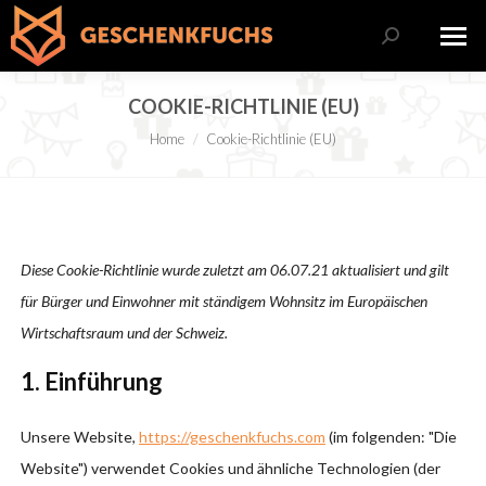
Search:
COOKIE-RICHTLINIE (EU)
Sie befinden sich hier:
Home
Cookie-Richtlinie (EU)
Diese Cookie-Richtlinie wurde zuletzt am 06.07.21 aktualisiert und gilt
für Bürger und Einwohner mit ständigem Wohnsitz im Europäischen
Wirtschaftsraum und der Schweiz.
1. Einführung
Unsere Website,
https://geschenkfuchs.com
(im folgenden: "Die
Website") verwendet Cookies und ähnliche Technologien (der