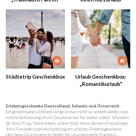
Städtetrip Geschenkbox
Urlaub Geschenkbox:
„Romantikurlaub“
Erlebnisgeschenke Deutschland, Schweiz und Österreich
Ein gemeinsames Erlebnis vergisst man nicht so schnell wieder, eine
schöne Erinnerung ist ein Geschenk das für immer währt. Schenken
Sie Ihrer Frau, Ihrem Mann, einem Kind, Ihrem Besten Freund oder
Ihrer Freundin zum Hochzeitstag ein schönes Erlebnisgeschenk.
Hier beim Geschenkfuchs findet Ihr unvergessliche Erlebniss-