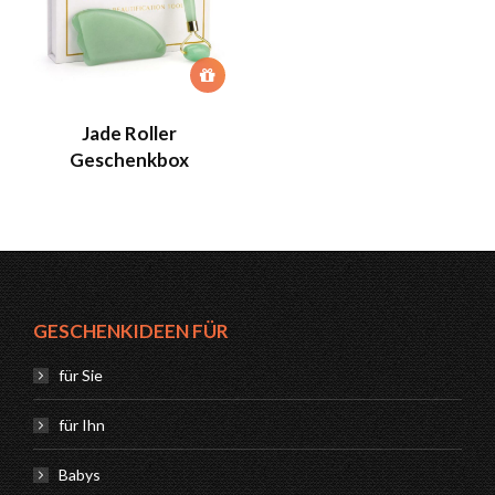
Jade Roller
Geschenkbox
GESCHENKIDEEN FÜR
für Sie
für Ihn
Babys