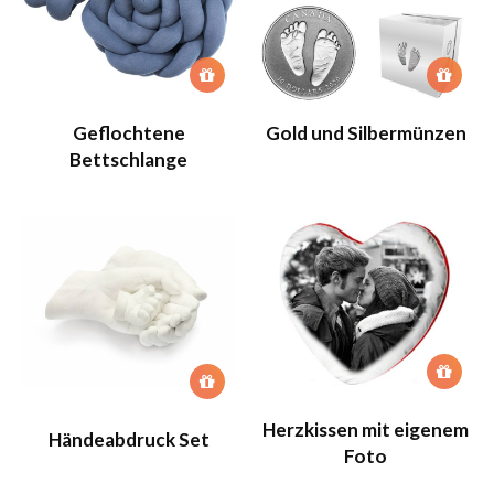
Geflochtene
Gold und Silbermünzen
Bettschlange
Herzkissen mit eigenem
Händeabdruck Set
Foto