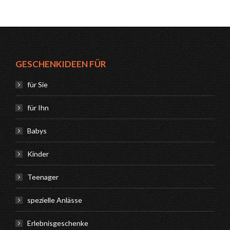
GESCHENKIDEEN FÜR
für Sie
für Ihn
Babys
Kinder
Teenager
spezielle Anlässe
Erlebnisgeschenke