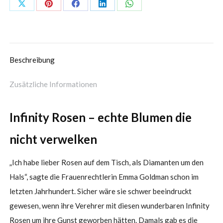
Teilen
Teilen
Teilen
Teilen
Teilen
Schaltflächen
Schaltflächen
Schaltflächen
Schaltflächen
Schaltflächen
Beschreibung
Zusätzliche Informationen
Infinity Rosen – echte Blumen die
nicht verwelken
„Ich habe lieber Rosen auf dem Tisch, als Diamanten um den
Hals“, sagte die Frauenrechtlerin Emma Goldman schon im
letzten Jahrhundert. Sicher wäre sie schwer beeindruckt
gewesen, wenn ihre Verehrer mit diesen wunderbaren Infinity
Rosen um ihre Gunst geworben hätten. Damals gab es die